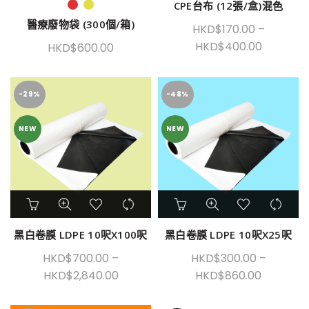
CPE台布 (12張/盒)混色
醫療廢物袋 (300個/箱)
HKD$
170.00
–
HKD$
400.00
HKD$
600.00
-29%
-48%
NEW
NEW
黑白卷膜 LDPE 10呎X100呎
黑白卷膜 LDPE 10呎X25呎
HKD$
700.00
–
HKD$
300.00
–
HKD$
2,840.00
HKD$
860.00