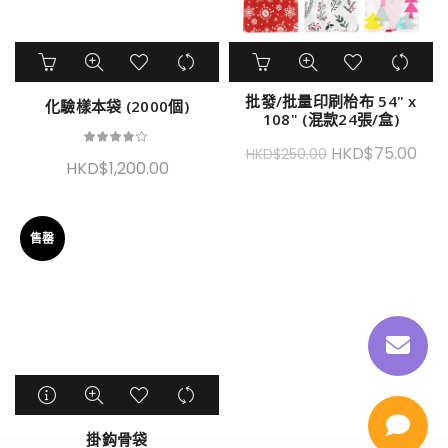
批發/批量印刷枱布 54" x
化驗樣本袋 (2000個)
108" (混款24張/盒)
HKD$
75.00
HKD$
250.00
HKD$
1,200.00
售罄
掛鈎骨袋