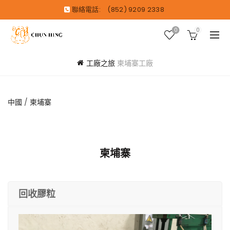
聯絡電話:
(852) 9209 2338
0
0
工廠之旅
柬埔寨工廠
中國
/
柬埔寨
柬埔寨
回收膠粒