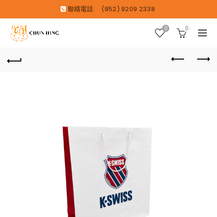
聯絡電話:
(852) 9209 2338
0
0