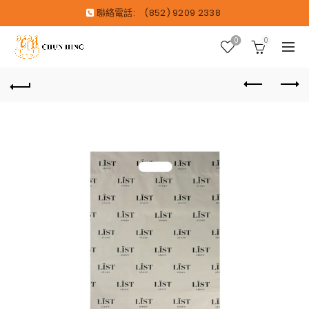
聯絡電話:
(852) 9209 2338
0
0