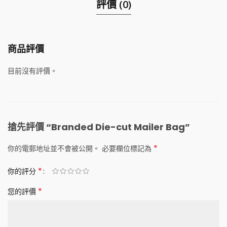
評價 (0)
商品評價
目前沒有評價。
搶先評價 “Branded Die-cut Mailer Bag”
*
你的電郵地址並不會被公開。
必要欄位標記為
*
你的評分
*
您的評價