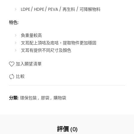
LDPE / HDPE / PEVA / 再生料 / 可降解物料
特色:
負重量較高
叉耳配上頂咭及底咭，提取物件更加穩固
叉耳有提供不同尺寸及顏色
加入願望清單
比較
分類:
環保包裝
,
膠袋
,
購物袋
評價 (0)