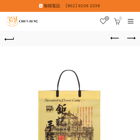
聯絡電話:
(852) 9209 2338
0
0