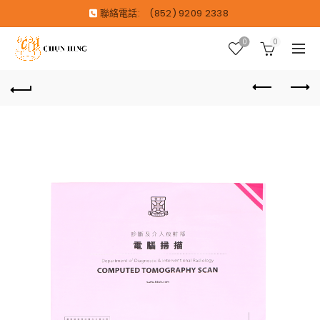
聯絡電話:
(852) 9209 2338
0
0