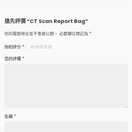
搶先評價 “CT Scan Report Bag”
*
你的電郵地址並不會被公開。
必要欄位標記為
*
你的評分
*
您的評價
*
名稱