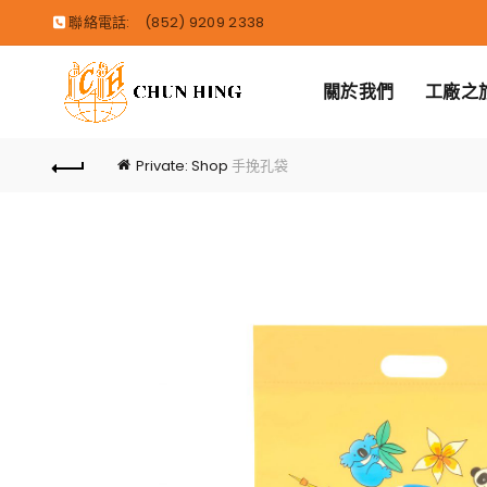
聯絡電話:
(852) 9209 2338
關於我們
工廠之
Private: Shop
手挽孔袋