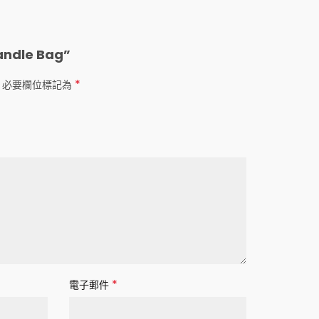
ndle Bag”
*
必要欄位標記為
*
電子郵件