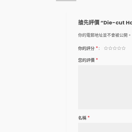
搶先評價 “Die-cut Ha
你的電郵地址並不會被公開。
*
你的評分
*
您的評價
*
名稱