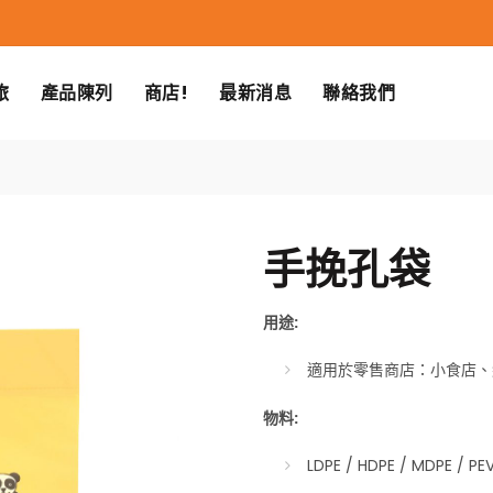
旅
產品陳列
商店!
最新消息
聯絡我們
手挽孔袋
用途:
適用於零售商店：小食店、
物料:
LDPE / HDPE / MDPE / P