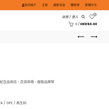
我的帳戶
主頁
最新消息
購物車
繁體中文
0
註冊 / 登入
0
/
HKD$
0.00
紀念品商店、百貨商場、服裝品牌等
EVA / GPE / 再生料